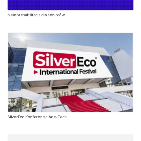
Neurorehabilitacja dla seniorów
SilverEco Konferencja Age-Tech