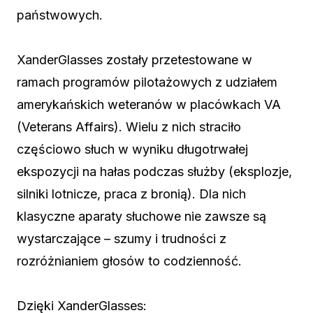
państwowych.
XanderGlasses zostały przetestowane w
ramach programów pilotażowych z udziałem
amerykańskich weteranów w placówkach VA
(Veterans Affairs). Wielu z nich straciło
częściowo słuch w wyniku długotrwałej
ekspozycji na hałas podczas służby (eksplozje,
silniki lotnicze, praca z bronią). Dla nich
klasyczne aparaty słuchowe nie zawsze są
wystarczające – szumy i trudności z
rozróżnianiem głosów to codzienność.
Dzięki XanderGlasses: