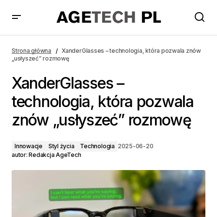
XanderGlasses – technologia, która pozwala znów
„usłyszeć” rozmowę
Strona główna
XanderGlasses – technologia, która pozwala znów
„usłyszeć” rozmowę
XanderGlasses –
technologia, która pozwala
znów „usłyszeć” rozmowę
Innowacje
Styl życia
Technologia
2025-06-20
autor:
Redakcja AgeTech