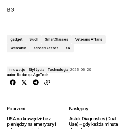
BG
gadget
Słuch
SmartGlasses
Veterans Affairs
Wearable
XanderGlasses
XR
Innowacje
Styl życia
Technologia
2025-06-20
autor:
Redakcja AgeTech
Poprzeni
Następny
USA na krawędzi: bez
Astek Diagnostics (Dual
pieniędzy na emerytury i
Use) – gdy każda minuta