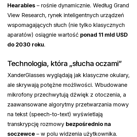
Hearables
– rośnie dynamicznie. Według Grand
View Research, rynek inteligentnych urządzeń
wspomagających słuch (nie tylko klasycznych
aparatów) osiągnie wartość
ponad 11 mld USD
do 2030 roku
.
Technologia, która „słucha oczami”
XanderGlasses wyglądają jak klasyczne okulary,
ale skrywają potężne możliwości. Wbudowane
mikrofony przechwytują dźwięk z otoczenia, a
zaawansowane algorytmy przetwarzania mowy
na tekst (speech-to-text) wyświetlają
transkrypcję rozmowy
bezpośrednio na
soczewce
– w polu widzenia użytkownika.