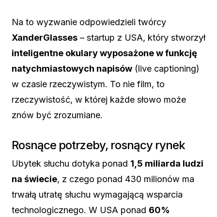
Na to wyzwanie odpowiedzieli twórcy
XanderGlasses
– startup z USA, który stworzył
inteligentne okulary wyposażone w funkcję
natychmiastowych napisów
(live captioning)
w czasie rzeczywistym. To nie film, to
rzeczywistość, w której każde słowo może
znów być zrozumiane.
Rosnące potrzeby, rosnący rynek
Ubytek słuchu dotyka ponad
1,5 miliarda ludzi
na świecie
, z czego ponad 430 milionów ma
trwałą utratę słuchu wymagającą wsparcia
technologicznego. W USA ponad
60%