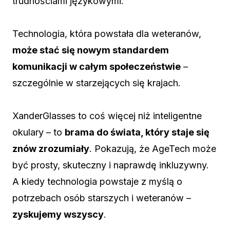
trudnościami językowymi.
Technologia, która powstała dla weteranów,
może stać się nowym standardem
komunikacji w całym społeczeństwie
–
szczególnie w starzejących się krajach.
XanderGlasses to coś więcej niż inteligentne
okulary – to
brama do świata, który staje się
znów zrozumiały
. Pokazują, że AgeTech może
być prosty, skuteczny i naprawdę inkluzywny.
A kiedy technologia powstaje z myślą o
potrzebach osób starszych i weteranów –
zyskujemy wszyscy
.