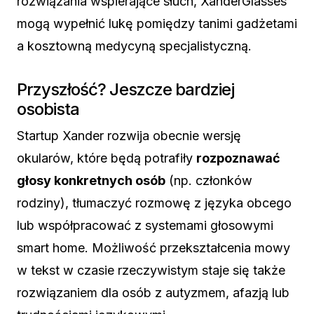
rozwiązania wspierające słuch, XanderGlasses
mogą wypełnić lukę pomiędzy tanimi gadżetami
a kosztowną medycyną specjalistyczną.
Przyszłość? Jeszcze bardziej
osobista
Startup Xander rozwija obecnie wersję
okularów, które będą potrafiły
rozpoznawać
głosy konkretnych osób
(np. członków
rodziny), tłumaczyć rozmowę z języka obcego
lub współpracować z systemami głosowymi
smart home. Możliwość przekształcenia mowy
w tekst w czasie rzeczywistym staje się także
rozwiązaniem dla osób z autyzmem, afazją lub