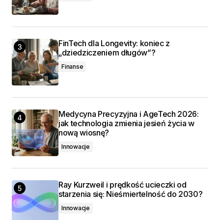
FinTech dla Longevity: koniec z
„dziedziczeniem długów”?
Finanse
Medycyna Precyzyjna i AgeTech 2026:
jak technologia zmienia jesień życia w
nową wiosnę?
Innowacje
Ray Kurzweil i prędkość ucieczki od
starzenia się: Nieśmiertelność do 2030?
Innowacje