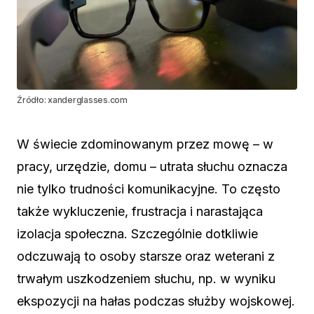
Źródło: xanderglasses.com
W świecie zdominowanym przez mowę – w
pracy, urzędzie, domu – utrata słuchu oznacza
nie tylko trudności komunikacyjne. To często
także wykluczenie, frustracja i narastająca
izolacja społeczna. Szczególnie dotkliwie
odczuwają to osoby starsze oraz weterani z
trwałym uszkodzeniem słuchu, np. w wyniku
ekspozycji na hałas podczas służby wojskowej.